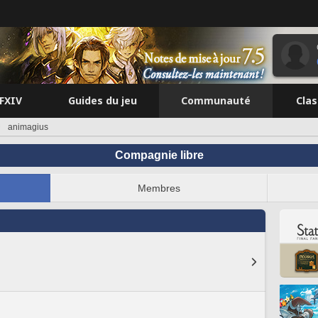
FFXIV
Guides du jeu
Communauté
Cla
animagius
Compagnie libre
Membres