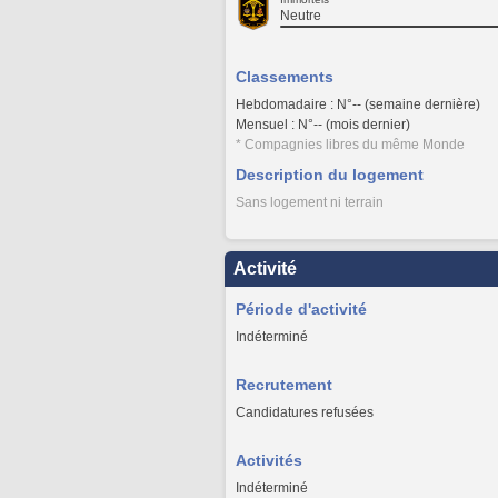
Neutre
Classements
Hebdomadaire : N°-- (semaine dernière)
Mensuel : N°-- (mois dernier)
* Compagnies libres du même Monde
Description du logement
Sans logement ni terrain
Activité
Période d'activité
Indéterminé
Recrutement
Candidatures refusées
Activités
Indéterminé