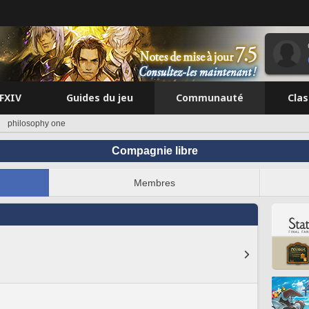
FFXIV
Guides du jeu
Communauté
Cla
philosophy one
Compagnie libre
Membres