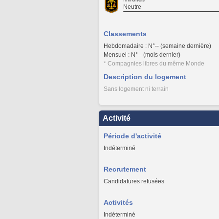
Neutre
Classements
Hebdomadaire : N°-- (semaine dernière)
Mensuel : N°-- (mois dernier)
* Compagnies libres du même Monde
Description du logement
Sans logement ni terrain
Activité
Période d'activité
Indéterminé
Recrutement
Candidatures refusées
Activités
Indéterminé