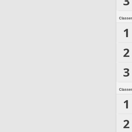
3
Classe
1
2
3
Classe
1
2