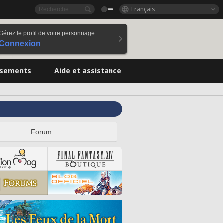
Français
Gérez le profil de votre personnage
Connexion
ssements
Aide et assistance
Forum