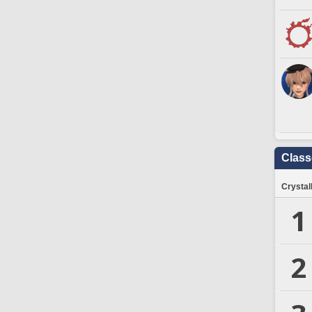
Clas
Crystal
1
2