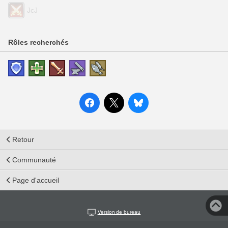
JcJ
Rôles recherchés
Retour
Communauté
Page d'accueil
Version de bureau