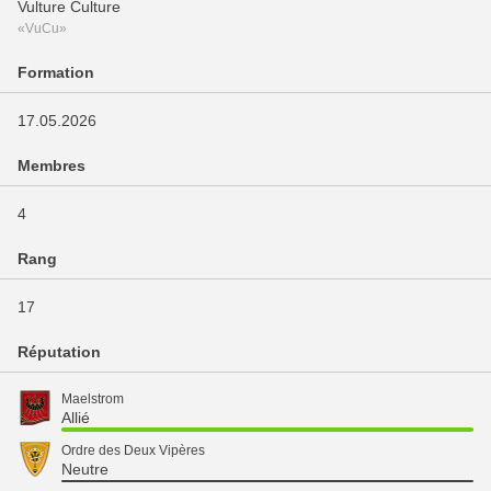
Vulture Culture
«VuCu»
Formation
17.05.2026
Membres
4
Rang
17
Réputation
Maelstrom
Allié
Ordre des Deux Vipères
Neutre