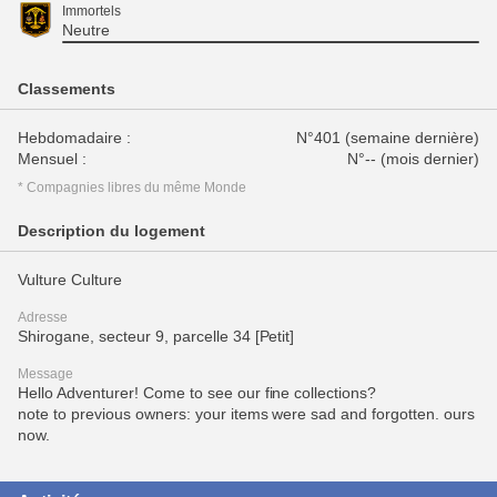
Immortels
Neutre
Classements
Hebdomadaire :
N°401 (semaine dernière)
Mensuel :
N°-- (mois dernier)
* Compagnies libres du même Monde
Description du logement
Vulture Culture
Adresse
Shirogane, secteur 9, parcelle 34 [Petit]
Message
Hello Adventurer! Come to see our fine collections?
note to previous owners: your items were sad and forgotten. ours
now.