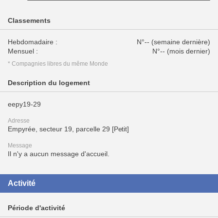
Classements
Hebdomadaire :
N°-- (semaine dernière)
Mensuel :
N°-- (mois dernier)
* Compagnies libres du même Monde
Description du logement
eepy19-29
Adresse
Empyrée, secteur 19, parcelle 29 [Petit]
Message
Il n'y a aucun message d'accueil.
Activité
Période d'activité