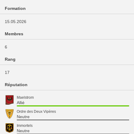
Formation
15.05.2026
Membres
6
Rang
17
Réputation
Maelstrom
Allié
Ordre des Deux Vipères
Neutre
Immortels
Neutre