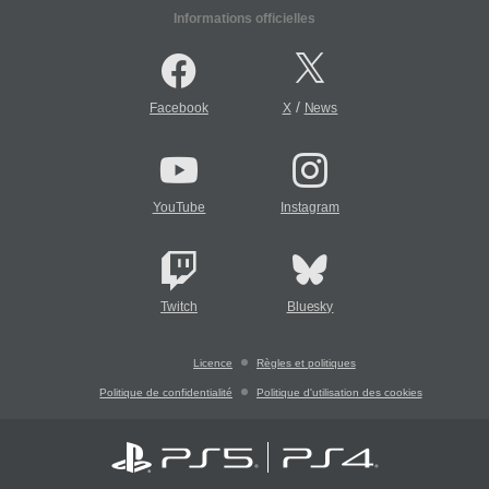
Informations officielles
/
Facebook
X
News
YouTube
Instagram
Twitch
Bluesky
Licence
Règles et politiques
Politique de confidentialité
Politique d'utilisation des cookies