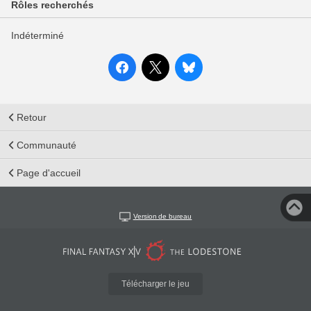
Rôles recherchés
Indéterminé
Retour
Communauté
Page d'accueil
Version de bureau
Télécharger le jeu