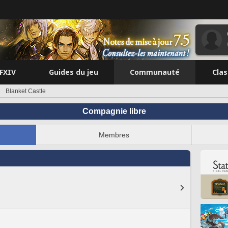
FFXIV
Guides du jeu
Communauté
Cla
Blanket Castle
Compagnie libre
Membres