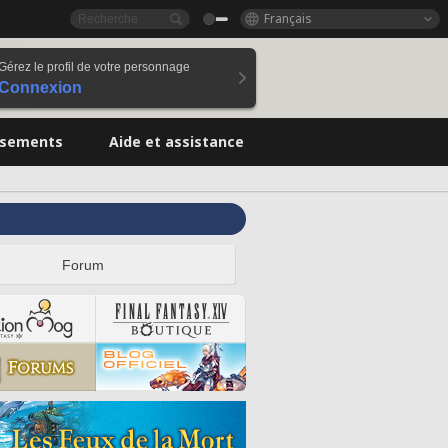
Français
Gérez le profil de votre personnage
Connexion
ssements
Aide et assistance
Forum