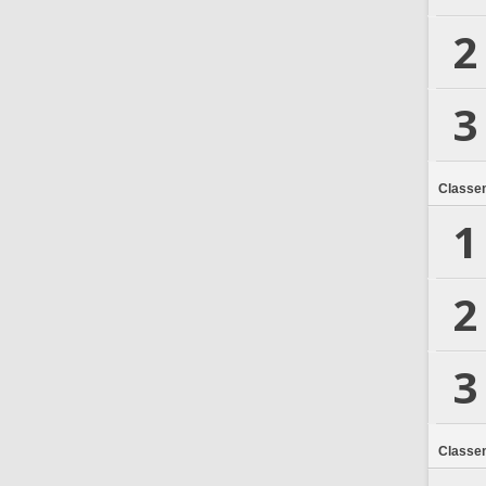
2
3
Classe
1
2
3
Classe