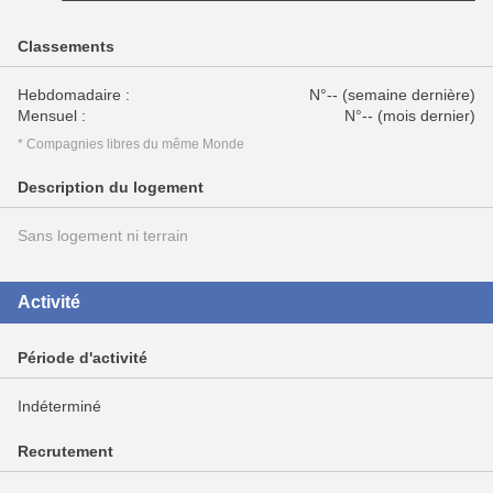
Classements
Hebdomadaire :
N°-- (semaine dernière)
Mensuel :
N°-- (mois dernier)
* Compagnies libres du même Monde
Description du logement
Sans logement ni terrain
Activité
Période d'activité
Indéterminé
Recrutement