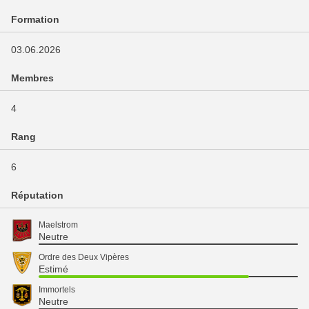
Formation
03.06.2026
Membres
4
Rang
6
Réputation
Maelstrom
Neutre
Ordre des Deux Vipères
Estimé
Immortels
Neutre