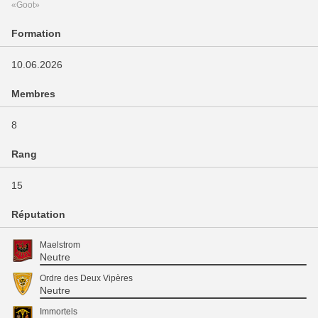
«Goot»
Formation
10.06.2026
Membres
8
Rang
15
Réputation
Maelstrom
Neutre
Ordre des Deux Vipères
Neutre
Immortels