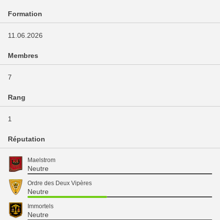
Formation
11.06.2026
Membres
7
Rang
1
Réputation
Maelstrom
Neutre
Ordre des Deux Vipères
Neutre
Immortels
Neutre