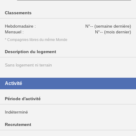
Classements
Hebdomadaire :
N°-- (semaine dernière)
Mensuel :
N°-- (mois dernier)
* Compagnies libres du même Monde
Description du logement
Sans logement ni terrain
Activité
Période d'activité
Indéterminé
Recrutement