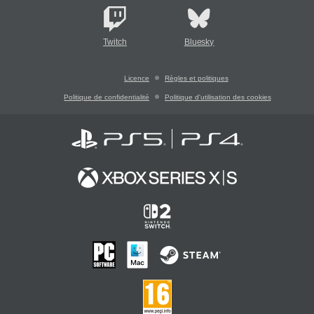
Twitch
Bluesky
Licence
Règles et politiques
Politique de confidentialité
Politique d'utilisation des cookies