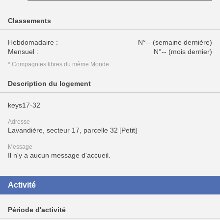
Classements
Hebdomadaire :
N°-- (semaine dernière)
Mensuel :
N°-- (mois dernier)
* Compagnies libres du même Monde
Description du logement
keys17-32
Adresse
Lavandière, secteur 17, parcelle 32 [Petit]
Message
Il n'y a aucun message d'accueil.
Activité
Période d'activité