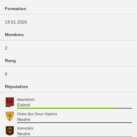
Formation
19.01.2026
Membres
2
Rang
6
Réputation
Maelstrom
Estimé
Ordre des Deux Vipères
Neutre
Immortels
Neutre