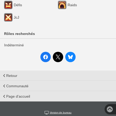
Défis
Raids
JcJ
Rôles recherchés
Indéterminé
Retour
Communauté
Page d'accueil
Version de bureau