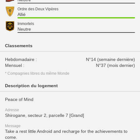
Ordre des Deux Vipères
Allié
Immortels
Neutre
Classements
Hebdomadaire :
N°14 (semaine dernière)
Mensuel :
N°37 (mois dernier)
* Compagnies libres du même Monde
Description du logement
Peace of Mind
Adresse
Shirogane, secteur 2, parcelle 7 [Grand]
Message
Take a rest little Android and recharge for the achievements to
come.