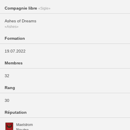
Compagnie libre
«Sigle»
Ashes of Dreams
«Ashes»
Formation
19.07.2022
Membres
32
Rang
30
Réputation
Maelstrom
Neutre