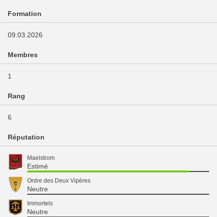
Formation
09.03.2026
Membres
1
Rang
6
Réputation
Maelstrom
Estimé
Ordre des Deux Vipères
Neutre
Immortels
Neutre