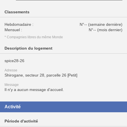
Classements
Hebdomadaire :
N°-- (semaine dernière)
Mensuel :
N°-- (mois dernier)
* Compagnies libres du même Monde
Description du logement
spice28-26
Adresse
Shirogane, secteur 28, parcelle 26 [Petit]
Message
Il n'y a aucun message d'accueil.
Activité
Période d'activité