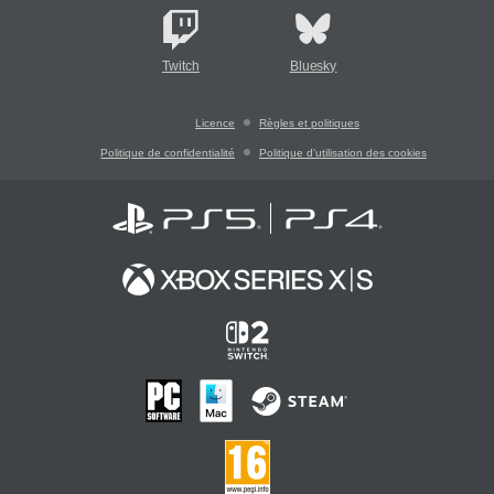
Twitch
Bluesky
Licence
Règles et politiques
Politique de confidentialité
Politique d'utilisation des cookies