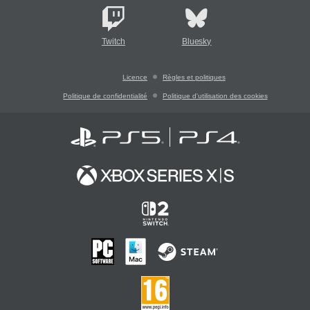
Twitch
Bluesky
Licence
Règles et politiques
Politique de confidentialité
Politique d'utilisation des cookies