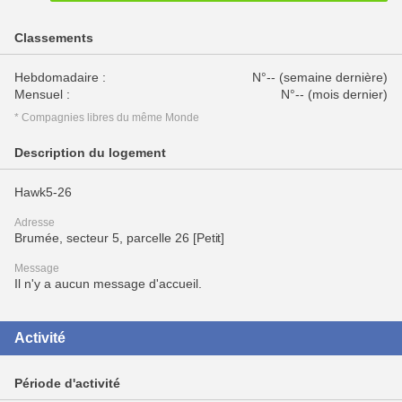
Classements
Hebdomadaire :
N°-- (semaine dernière)
Mensuel :
N°-- (mois dernier)
* Compagnies libres du même Monde
Description du logement
Hawk5-26
Adresse
Brumée, secteur 5, parcelle 26 [Petit]
Message
Il n'y a aucun message d'accueil.
Activité
Période d'activité