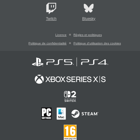
Twitch
Bluesky
Licence
Règles et politiques
Politique de confidentialité
Politique d'utilisation des cookies