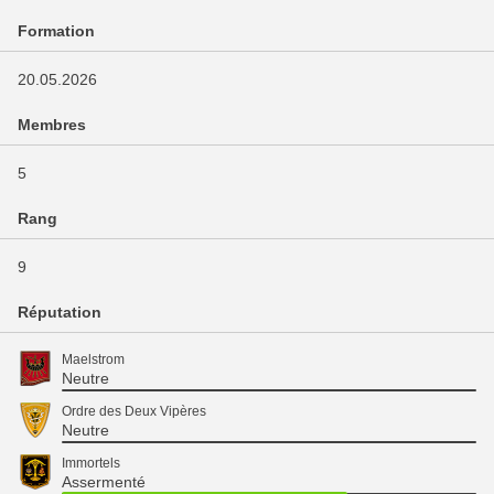
Formation
20.05.2026
Membres
5
Rang
9
Réputation
Maelstrom
Neutre
Ordre des Deux Vipères
Neutre
Immortels
Assermenté