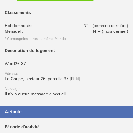
Classements
Hebdomadaire :
N°-- (semaine dernière)
Mensuel :
N°-- (mois dernier)
* Compagnies libres du même Monde
Description du logement
Word26-37
Adresse
La Coupe, secteur 26, parcelle 37 [Petit]
Message
Il n'y a aucun message d'accueil.
Activité
Période d'activité