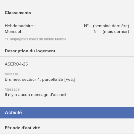
Classements
Hebdomadaire :
N°-- (semaine dernière)
Mensuel :
N°-- (mois dernier)
* Compagnies libres du même Monde
Description du logement
ASERO4-25
Adresse
Brumée, secteur 4, parcelle 25 [Petit]
Message
Il n'y a aucun message d'accueil.
Activité
Période d'activité