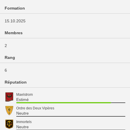
Formation
15.10.2025
Membres
2
Rang
6
Réputation
Maelstrom
Estimé
Ordre des Deux Vipères
Neutre
Immortels
Neutre