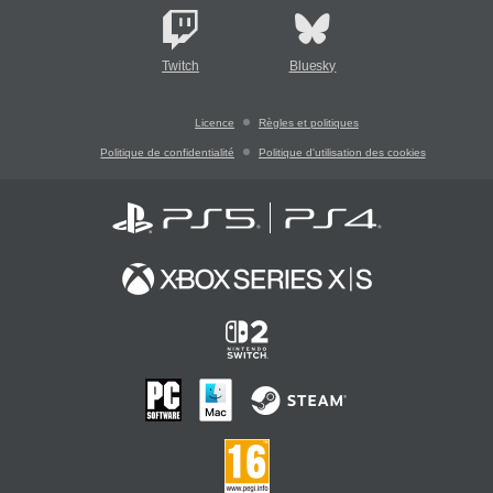
Twitch
Bluesky
Licence
Règles et politiques
Politique de confidentialité
Politique d'utilisation des cookies