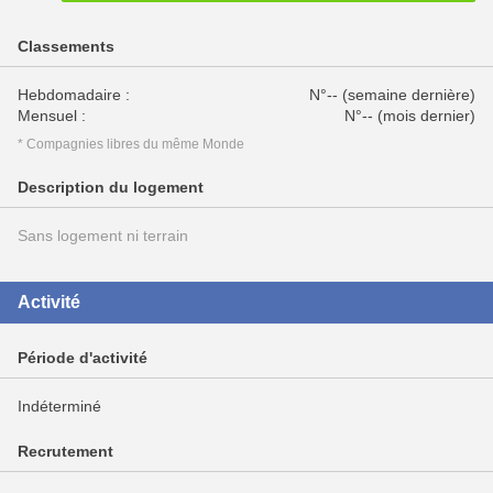
Classements
Hebdomadaire :
N°-- (semaine dernière)
Mensuel :
N°-- (mois dernier)
* Compagnies libres du même Monde
Description du logement
Sans logement ni terrain
Activité
Période d'activité
Indéterminé
Recrutement