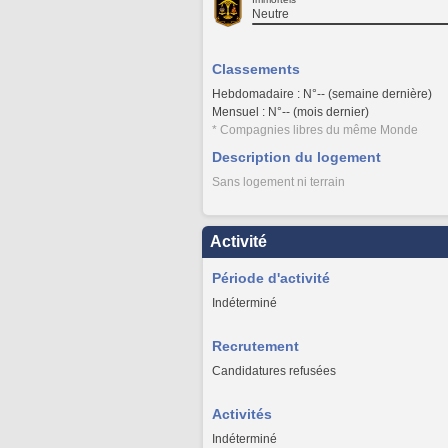
Neutre
Classements
Hebdomadaire : N°-- (semaine dernière)
Mensuel : N°-- (mois dernier)
* Compagnies libres du même Monde
Description du logement
Sans logement ni terrain
Activité
Période d'activité
Indéterminé
Recrutement
Candidatures refusées
Activités
Indéterminé