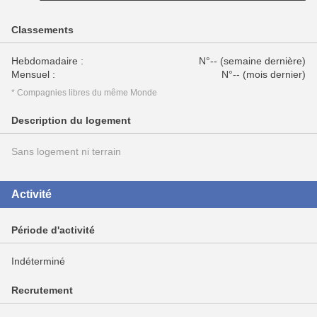
Classements
Hebdomadaire :
N°-- (semaine dernière)
Mensuel :
N°-- (mois dernier)
* Compagnies libres du même Monde
Description du logement
Sans logement ni terrain
Activité
Période d'activité
Indéterminé
Recrutement