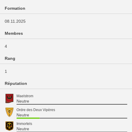
Formation
08.11.2025
Membres
4
Rang
1
Réputation
Maelstrom
Neutre
Ordre des Deux Vipères
Neutre
Immortels
Neutre