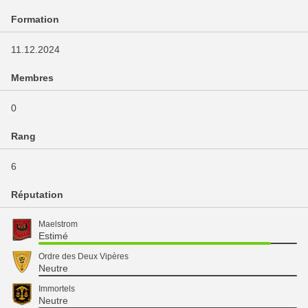
Formation
11.12.2024
Membres
0
Rang
6
Réputation
Maelstrom
Estimé
Ordre des Deux Vipères
Neutre
Immortels
Neutre