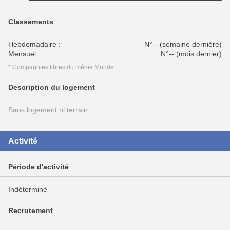
Classements
Hebdomadaire :
N°-- (semaine dernière)
Mensuel :
N°-- (mois dernier)
* Compagnies libres du même Monde
Description du logement
Sans logement ni terrain
Activité
Période d'activité
Indéterminé
Recrutement