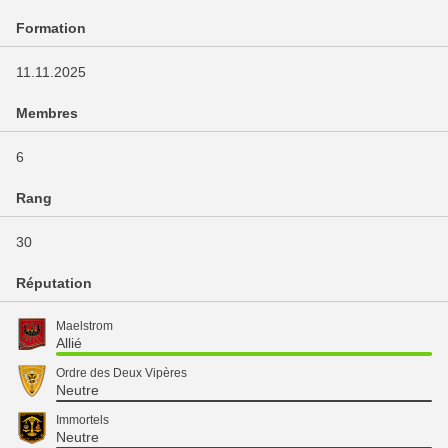
Formation
11.11.2025
Membres
6
Rang
30
Réputation
Maelstrom
Allié
Ordre des Deux Vipères
Neutre
Immortels
Neutre