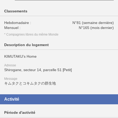
Classements
Hebdomadaire :
N°81 (semaine dernière)
Mensuel :
N°165 (mois dernier)
* Compagnies libres du même Monde
Description du logement
KIMUTAKU's Home
Adresse
Shirogane, secteur 14, parcelle 51 [Petit]
Message
キムタクとコキムタクの群生地
Activité
Période d'activité