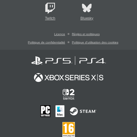
Twitch
Bluesky
Licence
Règles et politiques
Politique de confidentialité
Politique d'utilisation des cookies