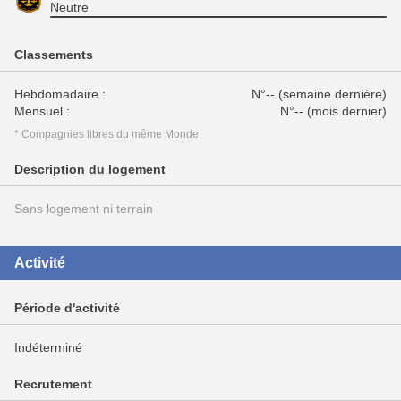
Neutre
Classements
Hebdomadaire :
N°-- (semaine dernière)
Mensuel :
N°-- (mois dernier)
* Compagnies libres du même Monde
Description du logement
Sans logement ni terrain
Activité
Période d'activité
Indéterminé
Recrutement