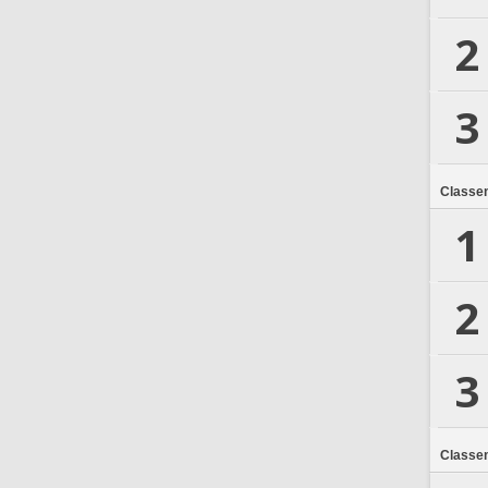
2
3
Classe
1
2
3
Classe