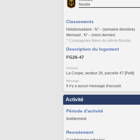
Neutre
Classements
Hebdomadaire : N°-- (semaine dernière)
Mensuel : N°-- (mois dernier)
* Compagnies libres du même Monde
Description du logement
FG26-47
Adresse
La Coupe, secteur 26, parcelle 47 [Petit]
Message
Il n'y a aucun message d'accueil.
Activité
Période d'activité
Indéterminé
Recrutement