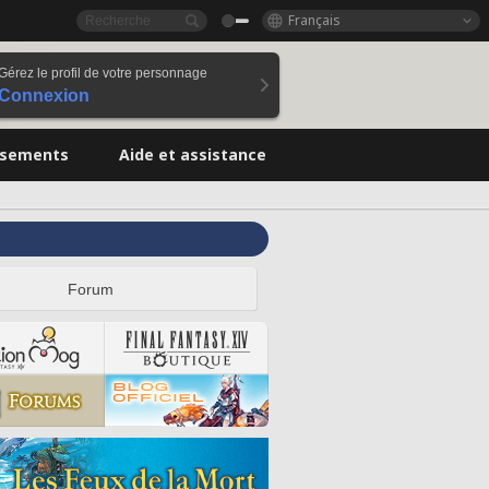
Français
Gérez le profil de votre personnage
Connexion
ssements
Aide et assistance
Forum