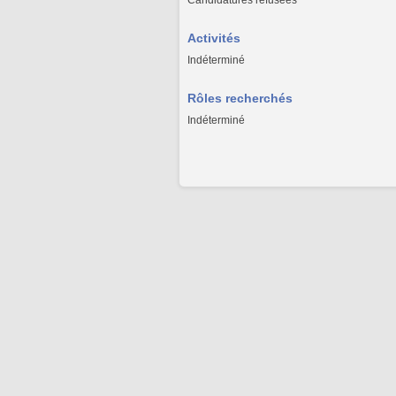
Candidatures refusées
Activités
Indéterminé
Rôles recherchés
Indéterminé