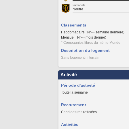
Immortels
Neutre
Classements
Hebdomadaire : N°-- (semaine dernière)
Mensuel : N°-- (mois dernier)
* Compagnies libres du même Monde
Description du logement
Sans logement ni terrain
Activité
Période d'activité
Toute la semaine
Recrutement
Candidatures refusées
Activités