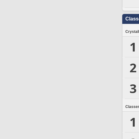
Clas
Crystal
1
2
3
Classe
1