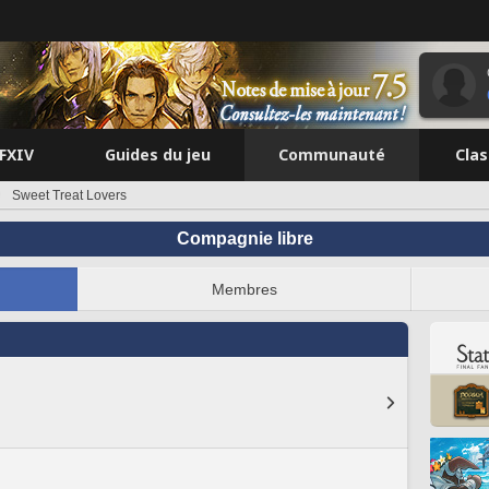
FFXIV
Guides du jeu
Communauté
Cla
Sweet Treat Lovers
Compagnie libre
Membres