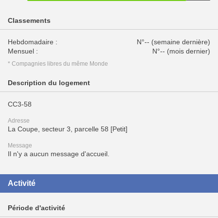
Classements
Hebdomadaire :
N°-- (semaine dernière)
Mensuel :
N°-- (mois dernier)
* Compagnies libres du même Monde
Description du logement
CC3-58
Adresse
La Coupe, secteur 3, parcelle 58 [Petit]
Message
Il n'y a aucun message d'accueil.
Activité
Période d'activité