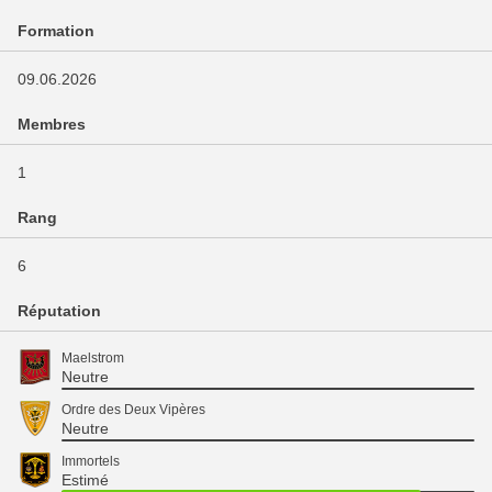
Formation
09.06.2026
Membres
1
Rang
6
Réputation
Maelstrom
Neutre
Ordre des Deux Vipères
Neutre
Immortels
Estimé