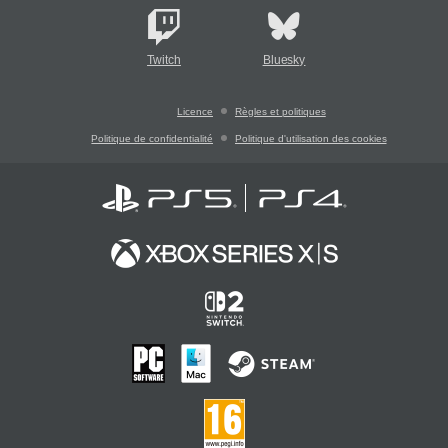
Twitch
Bluesky
Licence
Règles et politiques
Politique de confidentialité
Politique d'utilisation des cookies