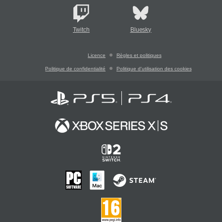
Twitch
Bluesky
Licence
Règles et politiques
Politique de confidentialité
Politique d'utilisation des cookies