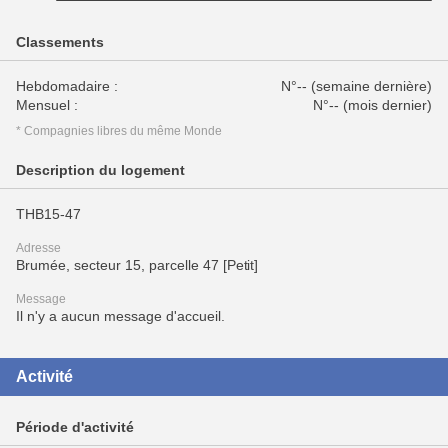
Classements
Hebdomadaire :
N°-- (semaine dernière)
Mensuel :
N°-- (mois dernier)
* Compagnies libres du même Monde
Description du logement
THB15-47
Adresse
Brumée, secteur 15, parcelle 47 [Petit]
Message
Il n'y a aucun message d'accueil.
Activité
Période d'activité