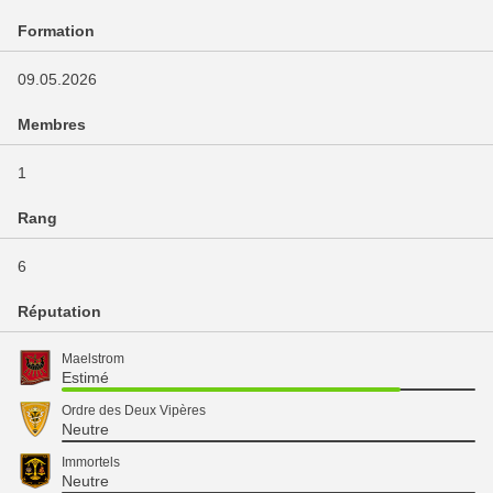
Formation
09.05.2026
Membres
1
Rang
6
Réputation
Maelstrom
Estimé
Ordre des Deux Vipères
Neutre
Immortels
Neutre