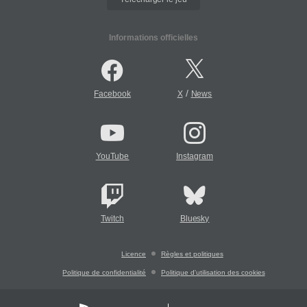
Informations officielles
/
Facebook
X
News
YouTube
Instagram
Twitch
Bluesky
Licence
Règles et politiques
Politique de confidentialité
Politique d'utilisation des cookies