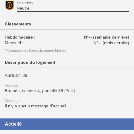
Immortels
Neutre
Classements
Hebdomadaire :
N°-- (semaine dernière)
Mensuel :
N°-- (mois dernier)
* Compagnies libres du même Monde
Description du logement
ASHES4-39
Adresse
Brumée, secteur 4, parcelle 39 [Petit]
Message
Il n'y a aucun message d'accueil.
Activité