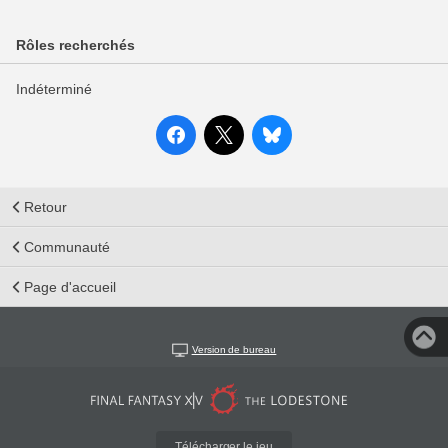
Rôles recherchés
Indéterminé
Retour
Communauté
Page d'accueil
Version de bureau
Télécharger le jeu