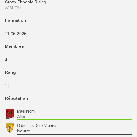
Crazy Phoenix Rising
«ASHES»
Formation
11.06.2026
Membres
4
Rang
12
Réputation
Maelstrom
Allié
Ordre des Deux Vipères
Neutre