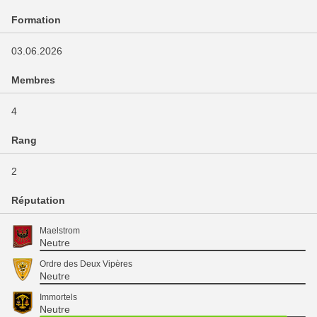
Formation
03.06.2026
Membres
4
Rang
2
Réputation
Maelstrom
Neutre
Ordre des Deux Vipères
Neutre
Immortels
Neutre