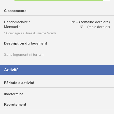
Classements
Hebdomadaire :
N°-- (semaine dernière)
Mensuel :
N°-- (mois dernier)
* Compagnies libres du même Monde
Description du logement
Sans logement ni terrain
Activité
Période d'activité
Indéterminé
Recrutement