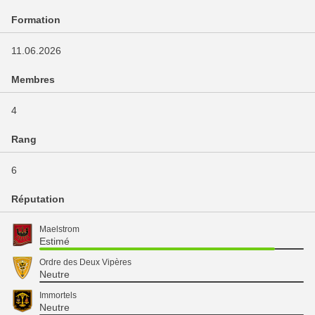
Formation
11.06.2026
Membres
4
Rang
6
Réputation
Maelstrom
Estimé
Ordre des Deux Vipères
Neutre
Immortels
Neutre