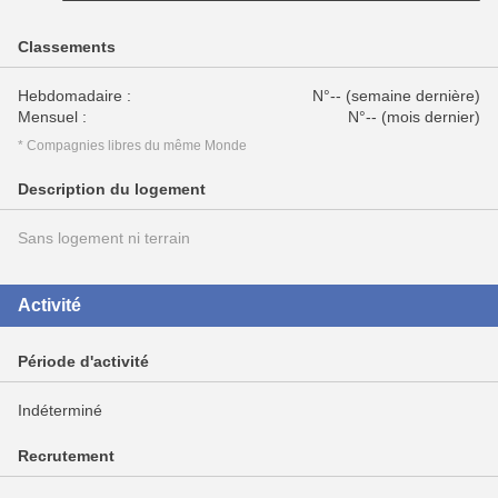
Classements
Hebdomadaire :
N°-- (semaine dernière)
Mensuel :
N°-- (mois dernier)
* Compagnies libres du même Monde
Description du logement
Sans logement ni terrain
Activité
Période d'activité
Indéterminé
Recrutement