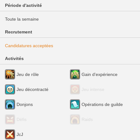
Période d'activité
Toute la semaine
Recrutement
Candidatures acceptées
Activités
Jeu de rôle
Gain d'expérience
Jeu décontracté
Jeu intense
Donjons
Opérations de guilde
Défis
Raids
JcJ