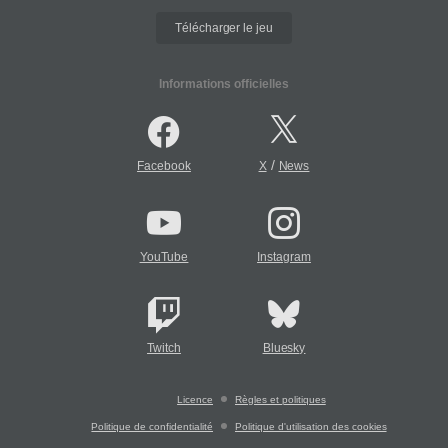
Télécharger le jeu
Informations officielles
/
Facebook
X
News
YouTube
Instagram
Twitch
Bluesky
Licence
Règles et politiques
Politique de confidentialité
Politique d'utilisation des cookies