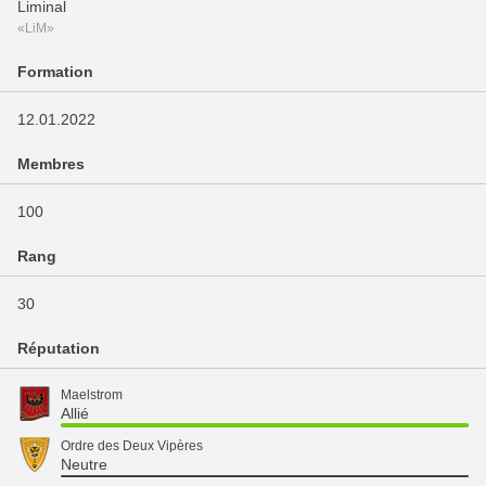
Liminal
«LiM»
Formation
12.01.2022
Membres
100
Rang
30
Réputation
Maelstrom
Allié
Ordre des Deux Vipères
Neutre