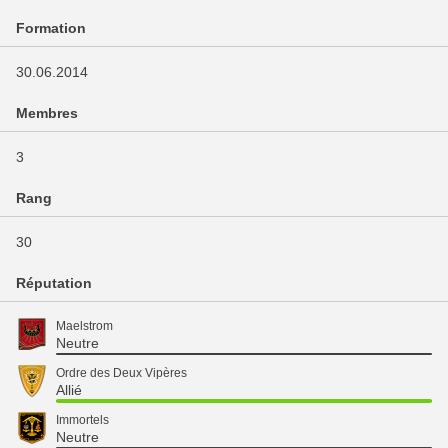
Formation
30.06.2014
Membres
3
Rang
30
Réputation
Maelstrom
Neutre
Ordre des Deux Vipères
Allié
Immortels
Neutre