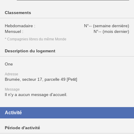
Classements
Hebdomadaire :
N°-- (semaine dernière)
Mensuel :
N°-- (mois dernier)
* Compagnies libres du même Monde
Description du logement
One
Adresse
Brumée, secteur 17, parcelle 49 [Petit]
Message
Il n'y a aucun message d'accueil.
Activité
Période d'activité