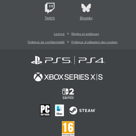
Twitch
Bluesky
Licence
Règles et politiques
Politique de confidentialité
Politique d'utilisation des cookies