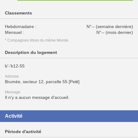
Classements
Hebdomadaire :
N°-- (semaine dernière)
Mensuel :
N°-- (mois dernier)
* Compagnies libres du même Monde
Description du logement
b'-'b12-55
Adresse
Brumée, secteur 12, parcelle 55 [Petit]
Message
Il n'y a aucun message d'accueil.
Activité
Période d'activité