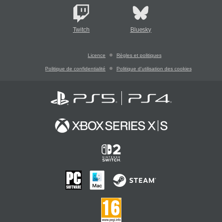
Twitch
Bluesky
Licence
Règles et politiques
Politique de confidentialité
Politique d'utilisation des cookies