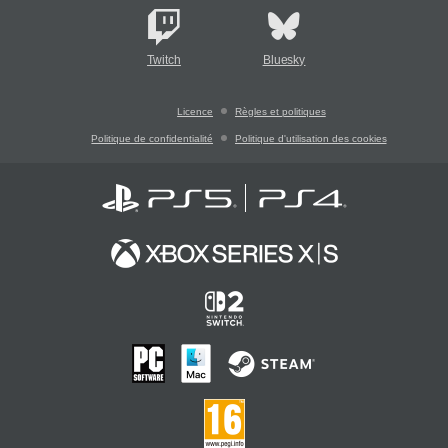
Twitch
Bluesky
Licence
Règles et politiques
Politique de confidentialité
Politique d'utilisation des cookies