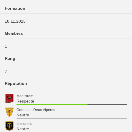
Formation
18.11.2025
Membres
1
Rang
7
Réputation
Maelstrom
Respecté
Ordre des Deux Vipères
Neutre
Immortels
Neutre