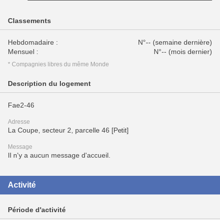
Classements
Hebdomadaire :
N°-- (semaine dernière)
Mensuel :
N°-- (mois dernier)
* Compagnies libres du même Monde
Description du logement
Fae2-46
Adresse
La Coupe, secteur 2, parcelle 46 [Petit]
Message
Il n'y a aucun message d'accueil.
Activité
Période d'activité