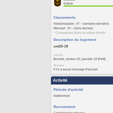
Estimé
Classements
Hebdomadaire : N°-- (semaine dernière)
Mensuel : N°-- (mois dernier)
* Compagnies libres du même Monde
Description du logement
um20-18
Adresse
Brumée, secteur 20, parcelle 18 [Petit]
Message
Il n'y a aucun message d'accueil.
Activité
Période d'activité
Indéterminé
Recrutement