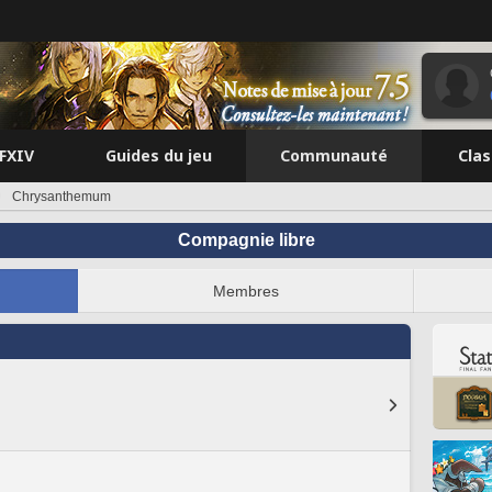
FFXIV
Guides du jeu
Communauté
Cla
Chrysanthemum
Compagnie libre
Membres