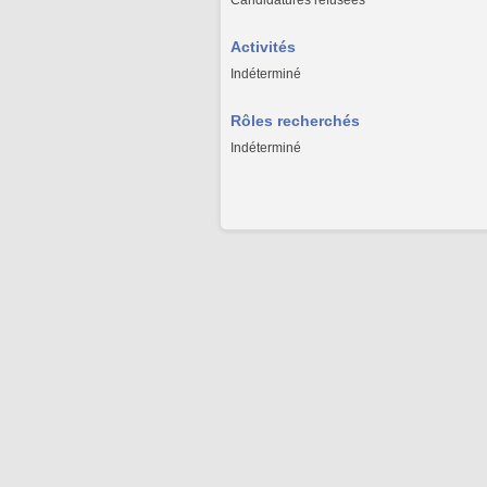
Candidatures refusées
Activités
Indéterminé
Rôles recherchés
Indéterminé