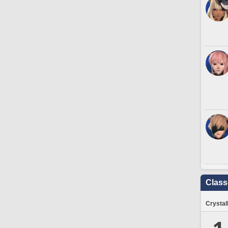
Clas
Crystal