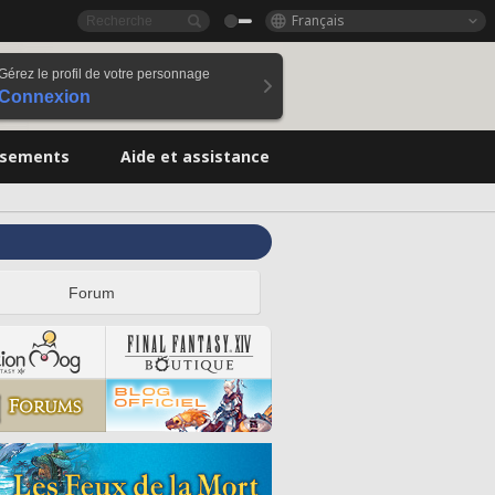
Français
Gérez le profil de votre personnage
Connexion
ssements
Aide et assistance
Forum