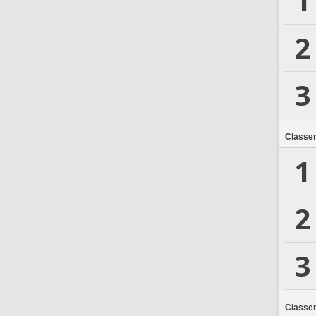
1
2
3
Classe
1
2
3
Classe