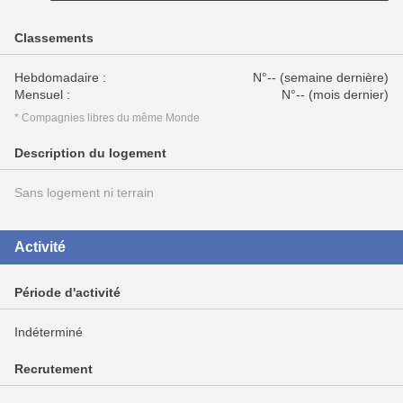
Classements
Hebdomadaire :
N°-- (semaine dernière)
Mensuel :
N°-- (mois dernier)
* Compagnies libres du même Monde
Description du logement
Sans logement ni terrain
Activité
Période d'activité
Indéterminé
Recrutement