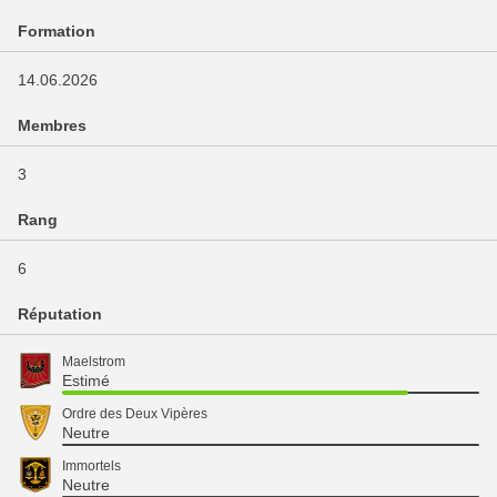
Formation
14.06.2026
Membres
3
Rang
6
Réputation
Maelstrom
Estimé
Ordre des Deux Vipères
Neutre
Immortels
Neutre