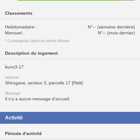
Classements
Hebdomadaire :
N°-- (semaine dernière)
Mensuel :
N°-- (mois dernier)
* Compagnies libres du même Monde
Description du logement
buns3-17
Adresse
Shirogane, secteur 3, parcelle 17 [Petit]
Message
Il n'y a aucun message d'accueil.
Activité
Période d'activité