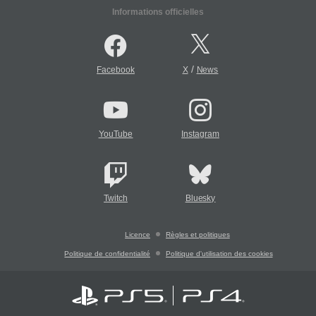
Informations officielles
/
Facebook
X
News
YouTube
Instagram
Twitch
Bluesky
Licence
Règles et politiques
Politique de confidentialité
Politique d'utilisation des cookies