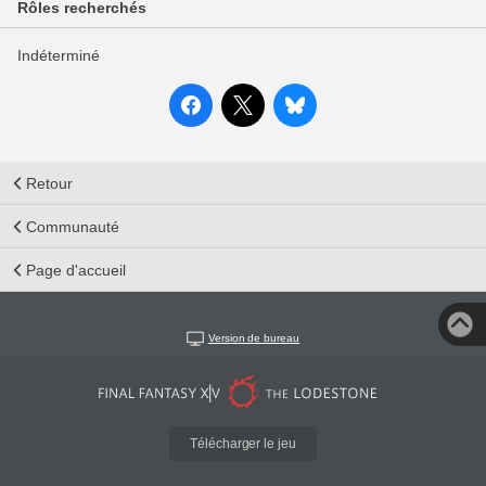
Rôles recherchés
Indéterminé
Retour
Communauté
Page d'accueil
Version de bureau
Télécharger le jeu