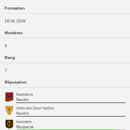
Formation
18.05.2026
Membres
4
Rang
7
Réputation
Maelstrom
Neutre
Ordre des Deux Vipères
Neutre
Immortels
Respecté