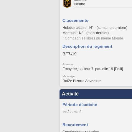
Neutre
Classements
Hebdomadaire : N°-- (semaine dernière)
Mensuel : N°-- (mois dernier)
* Compagnies libres du même Monde
Description du logement
BF7-19
Adresse
Empyrée, secteur 7, parcelle 19 [Petit]
Message
RaiZe Bizarre Adventure
Activité
Période d'activité
Indéterminé
Recrutement