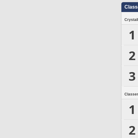
Clas
Crystal
1
2
3
Classe
1
2