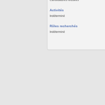
Candidatures refusées
Activités
Indéterminé
Rôles recherchés
Indéterminé