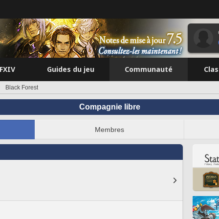
FFXIV
Guides du jeu
Communauté
Cla
Black Forest
Compagnie libre
Membres