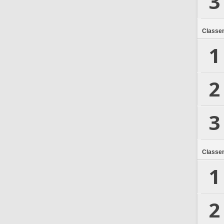
3
Classe
1
2
3
Classe
1
2