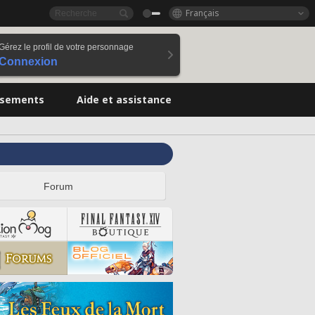
Français
Gérez le profil de votre personnage
Connexion
ssements
Aide et assistance
Forum