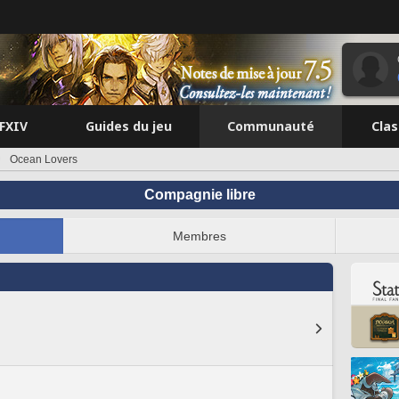
FFXIV
Guides du jeu
Communauté
Cla
Ocean Lovers
Compagnie libre
Membres