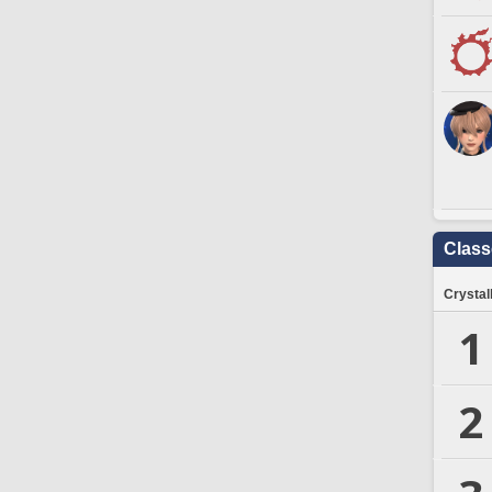
Clas
Crystal
1
2