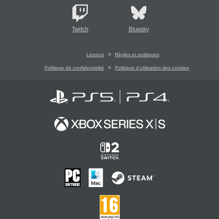
Twitch
Bluesky
Licence
Règles et politiques
Politique de confidentialité
Politique d'utilisation des cookies