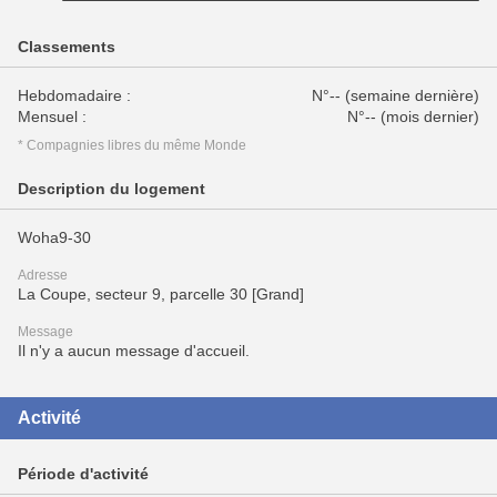
Classements
Hebdomadaire :
N°-- (semaine dernière)
Mensuel :
N°-- (mois dernier)
* Compagnies libres du même Monde
Description du logement
Woha9-30
Adresse
La Coupe, secteur 9, parcelle 30 [Grand]
Message
Il n'y a aucun message d'accueil.
Activité
Période d'activité