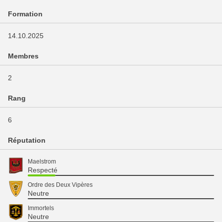
Formation
14.10.2025
Membres
2
Rang
6
Réputation
Maelstrom
Respecté
Ordre des Deux Vipères
Neutre
Immortels
Neutre