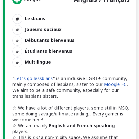
Lesbians
Joueurs sociaux
Débutants bienvenus
Étudiants bienvenus
Multilingue
"
Let"s go lessbians
" is an inclusive LGBT+ community,
mainly composed of lesbians, sister to our
Moogle FC
.
We aim to be a safe community, especially for our
trans lesbians sisters.
☆ We have a lot of different players, some still in MSQ,
some doing savage/ultimate raiding... Every gamer is
welcome here!
☆ We are mainly
English and French speaking
players.
☆ This is
not
a non-mixity space. We assume that