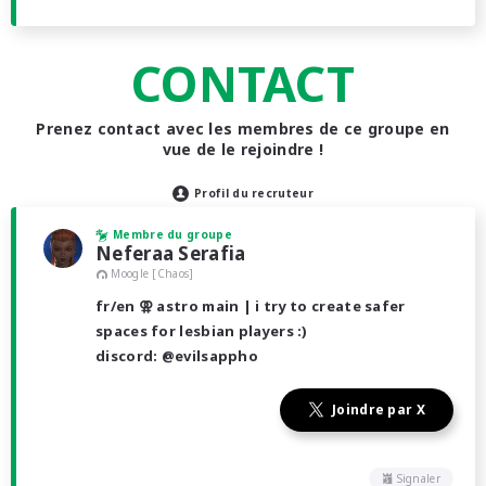
CONTACT
Prenez contact avec les membres de ce groupe en
vue de le rejoindre !
Profil du recruteur
Membre du groupe
Neferaa Serafia
Moogle [Chaos]
fr/en ⚢ astro main | i try to create safer
spaces for lesbian players :)
discord: @evilsappho
Joindre par X
Signaler