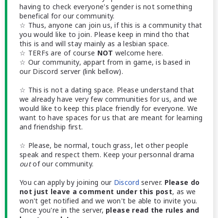
having to check everyone's gender is not something
benefical for our community.
☆ Thus, anyone can join us, if this is a community that
you would like to join. Please keep in mind tho that
this is and will stay mainly as a lesbian space.
☆ TERFs are of course
NOT
welcome here.
☆ Our community, appart from in game, is based in
our Discord server (link bellow).
☆ This is not a dating space. Please understand that
we already have very few communities for us, and we
would like to keep this place friendly for everyone. We
want to have spaces for us that are meant for learning
and friendship first.
☆ Please, be normal, touch grass, let other people
speak and respect them. Keep your personnal drama
out
of our community.
You can apply by joining our
Discord
server.
Please do
not just leave a comment under this post
, as we
won't get notified and we won't be able to invite you.
Once you're in the server,
please read the rules and