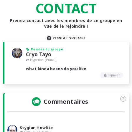
CONTACT
Prenez contact avec les membres de ce groupe en
vue de le rejoindre !
Profil du recruteur
Membre du groupe
Cryo Tayo
Hyperion [Primal]
what kinda beans do you like
Signaler
?
Commentaires
Stygian Howlite
Excalibur [Primal]