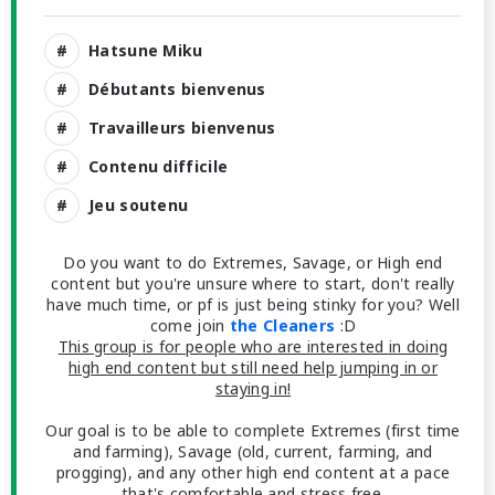
Hatsune Miku
Débutants bienvenus
Travailleurs bienvenus
Contenu difficile
Jeu soutenu
Do you want to do Extremes, Savage, or High end
content but you're unsure where to start, don't really
have much time, or pf is just being stinky for you? Well
come join
the Cleaners
:D
This group is for people who are interested in doing
high end content but still need help jumping in or
staying in!
Our goal is to be able to complete Extremes (first time
and farming), Savage (old, current, farming, and
progging), and any other high end content at a pace
that's comfortable and stress free.