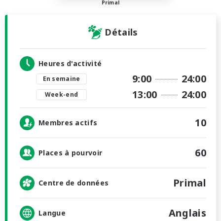
Primal
Détails
Heures d'activité
9:00
24:00
En semaine
13:00
24:00
Week-end
10
Membres actifs
60
Places à pourvoir
Primal
Centre de données
Anglais
Langue