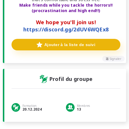
Make friends while you tackle the horrors!!
(procrastination and high end!!)
We hope you'll join us!
https://discord.gg/2dUV6WQEx8
Ajouter à la liste de suivi
Signaler
Profil du groupe
Formation
Membres
20.12.2024
13