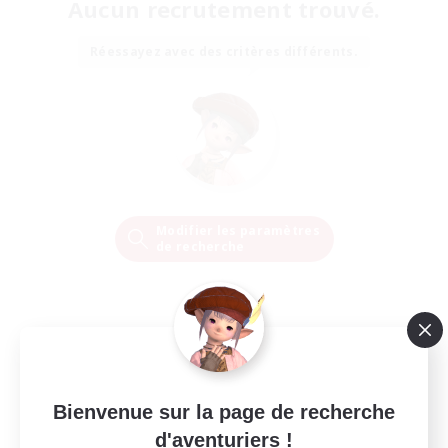
Aucun recrutement trouvé.
Réessayez avec des critères différents.
Modifier les paramètres
de recherche
Bienvenue sur la page de recherche
d'aventuriers !