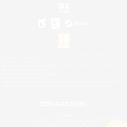
©2026 Sony Interactive Entertainment LLC."PlayStation Family Mark", "PlayStation", "PS5
logo", "PS5", "PS4 logo" and "PS4" are registered trademarks or trademarks of Sony
Interactive Entertainment Inc.
Microsoft, the XBOX Sphere mark, the Series X|S logo and XBOX Series X|S are trademarks
of the Microsoft group of companies.
Nintendo Switch est une marque de Nintendo.
Mac is a trademark of Apple Inc.
©2026 Valve Corporation. Steam et le logo Steam sont des marques déposées et/ou des
marques enregistrées par Valve Corporation aux É.U. et/ou dans d'autres pays.
© SQUARE ENIX
Square Enix Limited, société immatriculée en Angleterre sous le numéro 01804186 - Siège
social : 240 Blackfriars Road, London, SE1 8NW.