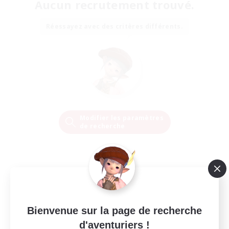
Aucun recrutement trouvé.
Réessayez avec des critères différents.
Modifier les paramètres
de recherche
Bienvenue sur la page de recherche
d'aventuriers !