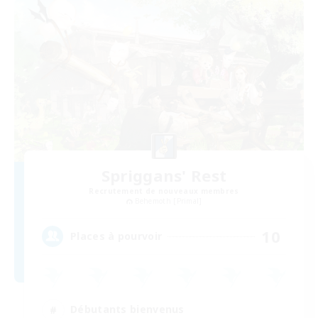
Spriggans' Rest
Recrutement de nouveaux membres
Behemoth [Primal]
10
Places à pourvoir
Débutants bienvenus