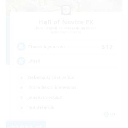
Hall of Novice EX
Recrutement de nouveaux membres
Behemoth [Primal]
512
Places à pourvoir
Brasil
Débutants bienvenus
Travailleurs bienvenus
Joueurs sociaux
Jeu détendu
EN
Voir détails