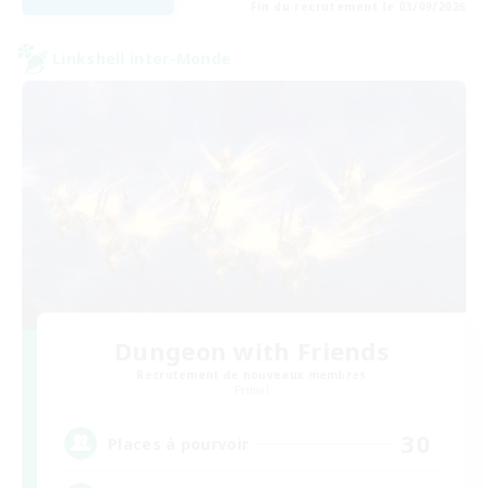
Fin du recrutement le 03/09/2026
Linkshell inter-Monde
Dungeon with Friends
Recrutement de nouveaux membres
Primal
30
Places à pourvoir