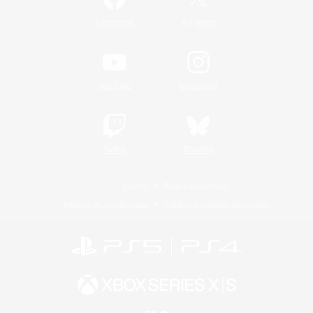
/
Facebook
X
News
YouTube
Instagram
Twitch
Bluesky
Licence
Règles et politiques
Politique de confidentialité
Politique d'utilisation des cookies