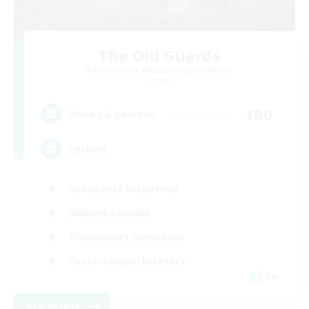
The Old Guards
Recrutement de nouveaux membres
Primal
100
Places à pourvoir
CROWN
Débutants bienvenus
Joueurs sociaux
Travailleurs bienvenus
Passe-temps/Intérêts
EN
Voir détails