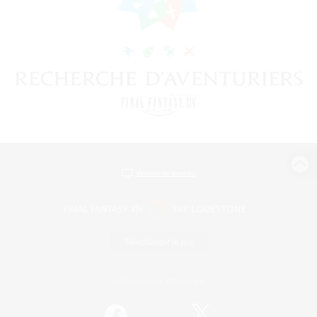
Version de bureau
Télécharger le jeu
Informations officielles