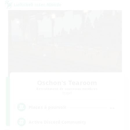
Linkshell inter-Monde
Oschon's Tearoom
Recrutement de nouveaux membres
Primal
--
Places à pourvoir
Active Discord Community