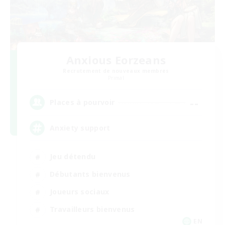
Anxious Eorzeans
Recrutement de nouveaux membres
Primal
--
Places à pourvoir
Anxiety support
Jeu détendu
Débutants bienvenus
Joueurs sociaux
Travailleurs bienvenus
EN