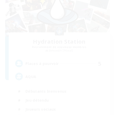
Hydration Station
Recrutement de nouveaux membres
Behemoth [Primal]
5
Places à pourvoir
AQUA
Débutants bienvenus
Jeu détendu
Joueurs sociaux