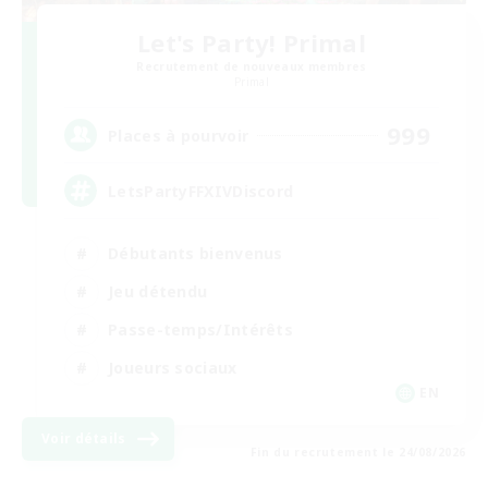
Let's Party! Primal
Recrutement de nouveaux membres
Primal
999
Places à pourvoir
LetsPartyFFXIVDiscord
Débutants bienvenus
Jeu détendu
Passe-temps/Intérêts
Joueurs sociaux
EN
Voir détails
Fin du recrutement le 24/08/2026