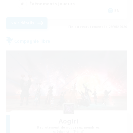
Événements joueurs
EN
Voir détails
Fin du recrutement le 29/08/2026
Compagnie libre
Aogiri
Recrutement de nouveaux membres
Behemoth [Primal]