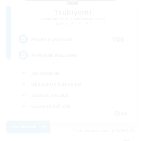
Tsukiyomi
Recrutement de nouveaux membres
Behemoth [Primal]
100
Places à pourvoir
#ANYONE WELCOME
Jeu détendu
Débutants bienvenus
Joueurs sociaux
Contenu difficile
EN
Voir détails
Fin du recrutement le 05/09/2026