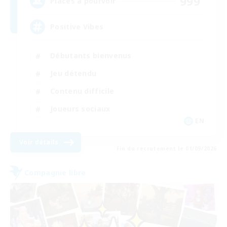
999
Places à pourvoir
Positive Vibes
Débutants bienvenus
Jeu détendu
Contenu difficile
Joueurs sociaux
EN
Voir détails
Fin du recrutement le 01/09/2026
Compagnie libre