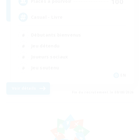
100
Places à pourvoir
Casual - Livre
Débutants bienvenus
Jeu détendu
Joueurs sociaux
Jeu soutenu
EN
Voir détails
Fin du recrutement le 08/08/2026