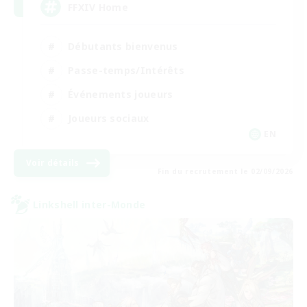
FFXIV Home
Débutants bienvenus
Passe-temps/Intérêts
Événements joueurs
Joueurs sociaux
EN
Voir détails
Fin du recrutement le 02/09/2026
Linkshell inter-Monde