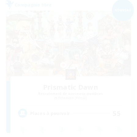
Compagnie libre
NOUVEAU
Prismatic Dawn
Recrutement de nouveaux membres
Behemoth [Primal]
55
Places à pourvoir