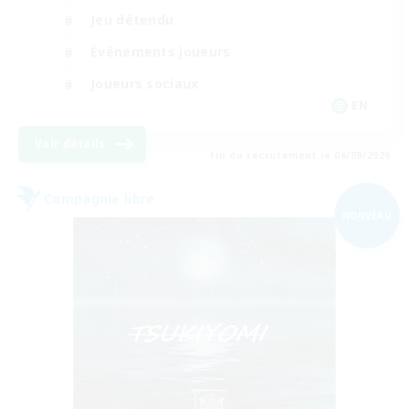
Jeu détendu
Événements joueurs
Joueurs sociaux
EN
Voir détails
Fin du recrutement le 06/09/2026
Compagnie libre
NOUVEAU