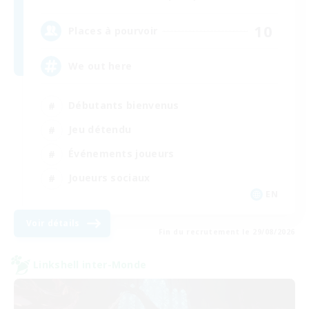
10
Places à pourvoir
We out here
Débutants bienvenus
Jeu détendu
Événements joueurs
Joueurs sociaux
EN
Voir détails
Fin du recrutement le 29/08/2026
Linkshell inter-Monde