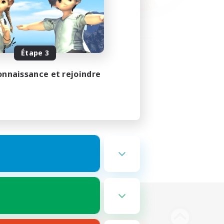
Étape 3
onnaissance et rejoindre