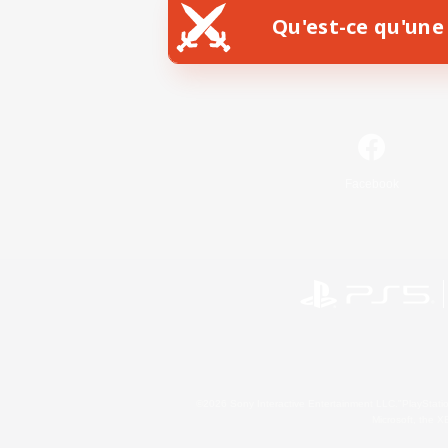
Qu'est-ce qu'une 
Facebook
©2026 Sony Interactive Entertainment LLC."PlayStation
Microsoft, the 