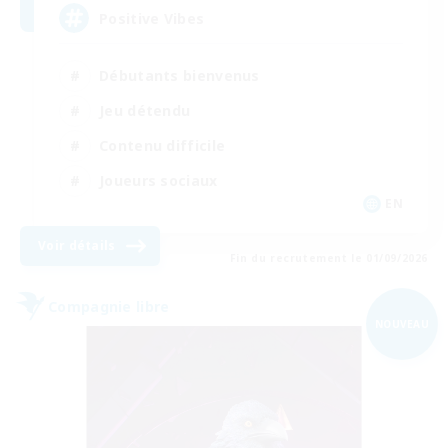
Positive Vibes
Débutants bienvenus
Jeu détendu
Contenu difficile
Joueurs sociaux
EN
Voir détails
Fin du recrutement le 01/09/2026
Compagnie libre
NOUVEAU