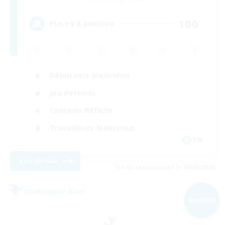
100
Places à pourvoir
Débutants bienvenus
Jeu détendu
Contenu difficile
Travailleurs bienvenus
EN
Voir détails
Fin du recrutement le 04/09/2026
Compagnie libre
NOUVEAU