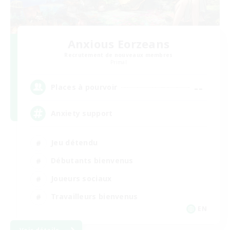
Anxious Eorzeans
Recrutement de nouveaux membres
Primal
--
Places à pourvoir
Anxiety support
Jeu détendu
Débutants bienvenus
Joueurs sociaux
Travailleurs bienvenus
EN