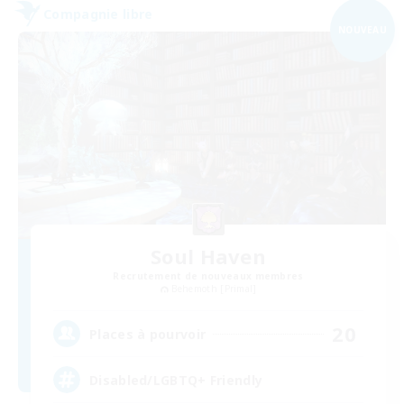
Compagnie libre
NOUVEAU
Soul Haven
Recrutement de nouveaux membres
Behemoth [Primal]
20
Places à pourvoir
Disabled/LGBTQ+ Friendly