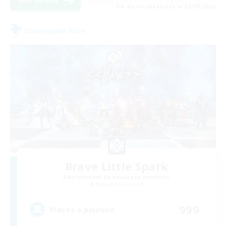
Voir détails
Fin du recrutement le 02/09/2026
Compagnie libre
Brave Little Spark
Recrutement de nouveaux membres
Behemoth [Primal]
999
Places à pourvoir