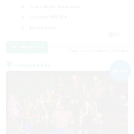
Travailleurs bienvenus
Contenu difficile
Jeu soutenu
EN
Voir détails
Fin du recrutement le 06/09/2026
Compagnie libre
NOUVEAU