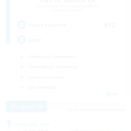
Recrutement de nouveaux membres
Behemoth [Primal]
512
Places à pourvoir
Brasil
Débutants bienvenus
Travailleurs bienvenus
Joueurs sociaux
Jeu détendu
EN
Voir détails
Fin du recrutement le 03/09/2026
Compagnie libre