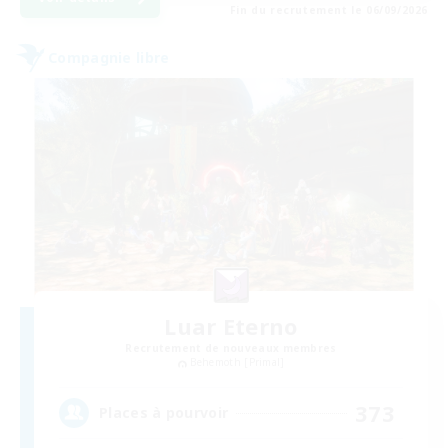
Fin du recrutement le 06/09/2026
Compagnie libre
Luar Eterno
Recrutement de nouveaux membres
Behemoth [Primal]
373
Places à pourvoir