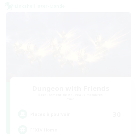
Linkshell inter-Monde
Dungeon with Friends
Recrutement de nouveaux membres
Primal
30
Places à pourvoir
FFXIV Home