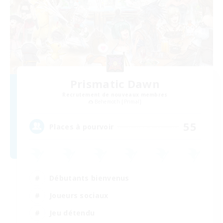
Prismatic Dawn
Recrutement de nouveaux membres
Behemoth [Primal]
55
Places à pourvoir
Débutants bienvenus
Joueurs sociaux
Jeu détendu