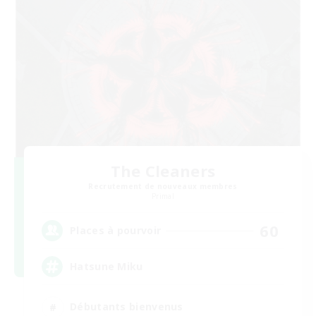
The Cleaners
Recrutement de nouveaux membres
Primal
60
Places à pourvoir
Hatsune Miku
Débutants bienvenus