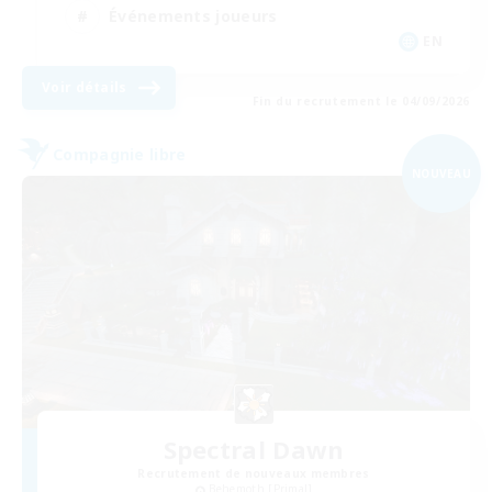
Événements joueurs
EN
Voir détails
Fin du recrutement le 04/09/2026
Compagnie libre
NOUVEAU
Spectral Dawn
Recrutement de nouveaux membres
Behemoth [Primal]