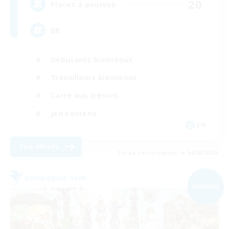
20
Places à pourvoir
BR
Débutants bienvenus
Travailleurs bienvenus
Carte aux trésors
Jeu soutenu
EN
Voir détails
Fin du recrutement le 04/09/2026
Compagnie libre
NOUVEAU