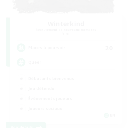
Winterkind
Recrutement de nouveaux membres
Primal
20
Places à pourvoir
Queer
Débutants bienvenus
Jeu détendu
Événements joueurs
Joueurs sociaux
EN
Voir détails