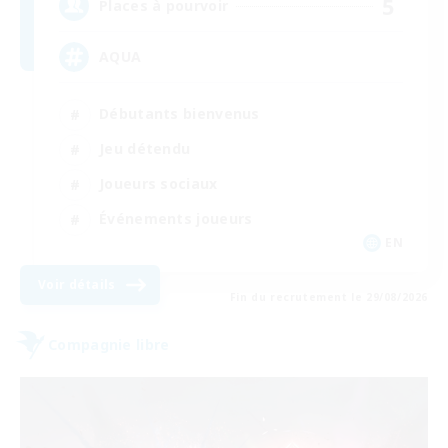
5
Places à pourvoir
AQUA
Débutants bienvenus
Jeu détendu
Joueurs sociaux
Événements joueurs
EN
Voir détails
Fin du recrutement le 29/08/2026
Compagnie libre