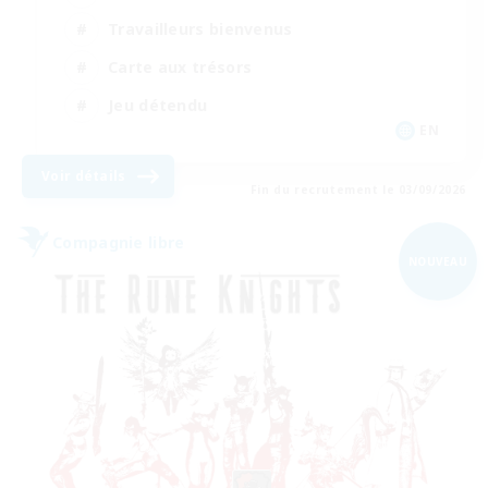
Travailleurs bienvenus
Carte aux trésors
Jeu détendu
EN
Voir détails
Fin du recrutement le 03/09/2026
Compagnie libre
NOUVEAU