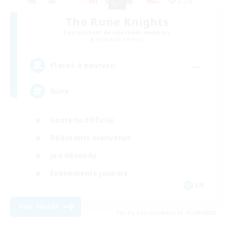
The Rune Knights
Recrutement de nouveaux membres
Behemoth [Primal]
--
Places à pourvoir
Rune
Contenu difficile
Débutants bienvenus
Jeu détendu
Événements joueurs
EN
Voir détails
Fin du recrutement le 03/09/2026