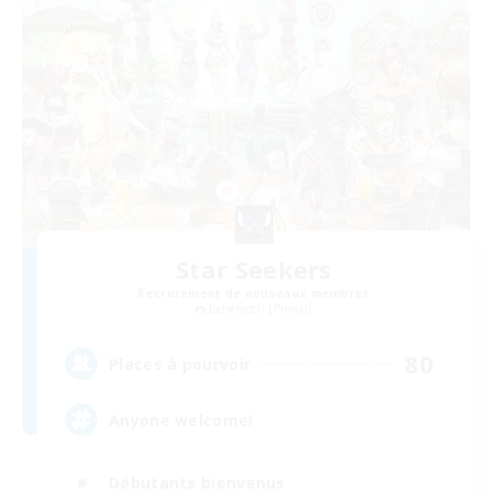
Star Seekers
Recrutement de nouveaux membres
Behemoth [Primal]
80
Places à pourvoir
Anyone welcome!
Débutants bienvenus