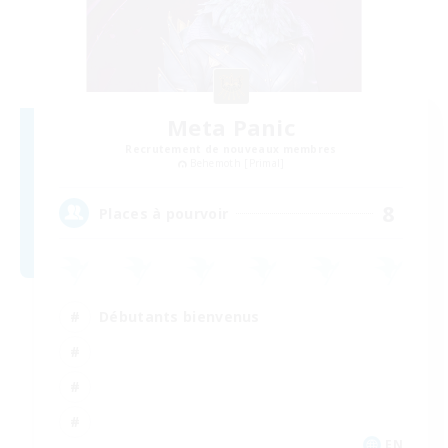
Meta Panic
Recrutement de nouveaux membres
Behemoth [Primal]
8
Places à pourvoir
Débutants bienvenus
EN