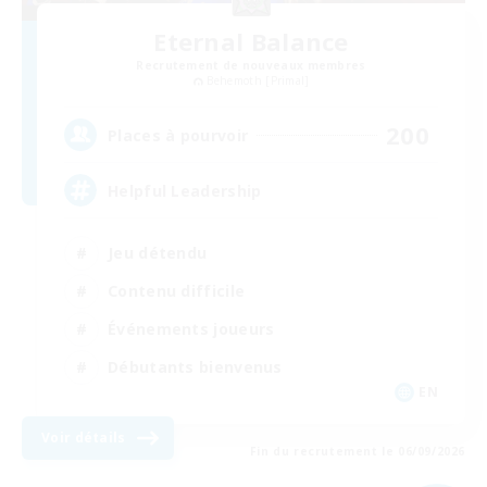
Eternal Balance
Recrutement de nouveaux membres
Behemoth [Primal]
200
Places à pourvoir
Helpful Leadership
Jeu détendu
Contenu difficile
Événements joueurs
Débutants bienvenus
EN
Voir détails
Fin du recrutement le 06/09/2026