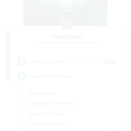
Tsukiyomi
Recrutement de nouveaux membres
Behemoth [Primal]
100
Places à pourvoir
#ANYONE WELCOME
Jeu détendu
Débutants bienvenus
Joueurs sociaux
Contenu difficile
EN