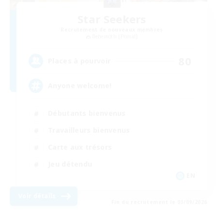
Star Seekers
Recrutement de nouveaux membres
Behemoth [Primal]
80
Places à pourvoir
Anyone welcome!
Débutants bienvenus
Travailleurs bienvenus
Carte aux trésors
Jeu détendu
EN
Voir détails
Fin du recrutement le 03/09/2026