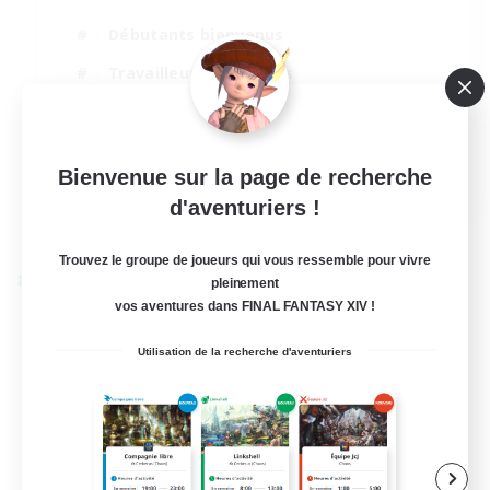
Débutants bienvenus
Travailleurs bienvenus
Carte aux trésors
Joueurs sociaux
Bienvenue sur la page de recherche
EN
d'aventuriers !
Voir détails
Fin du recrutement le 25/08/2026
Trouvez le groupe de joueurs qui vous ressemble pour vivre
pleinement
Linkshell inter-Monde
vos aventures dans FINAL FANTASY XIV !
Utilisation de la recherche d'aventuriers