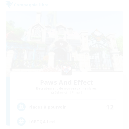
Compagnie libre
Paws And Effect
Recrutement de nouveaux membres
Behemoth [Primal]
12
Places à pourvoir
LGBTQA Led