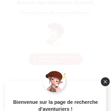
Aucun recrutement trouvé.
Réessayez avec des critères différents.
Modifier les paramètres
de recherche
Bienvenue sur la page de recherche
d'aventuriers !