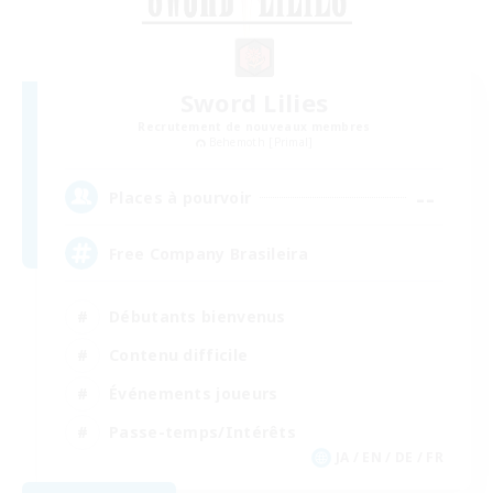
Sword Lilies
Recrutement de nouveaux membres
Behemoth [Primal]
--
Places à pourvoir
Free Company Brasileira
Débutants bienvenus
Contenu difficile
Événements joueurs
Passe-temps/Intérêts
JA / EN / DE / FR