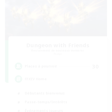
Dungeon with Friends
Recrutement de nouveaux membres
Primal
30
Places à pourvoir
FFXIV Home
Débutants bienvenus
Passe-temps/Intérêts
Événements joueurs