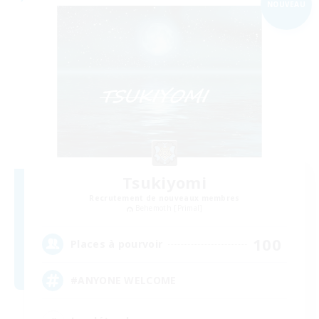
NOUVEAU
Tsukiyomi
Recrutement de nouveaux membres
Behemoth [Primal]
100
Places à pourvoir
#ANYONE WELCOME