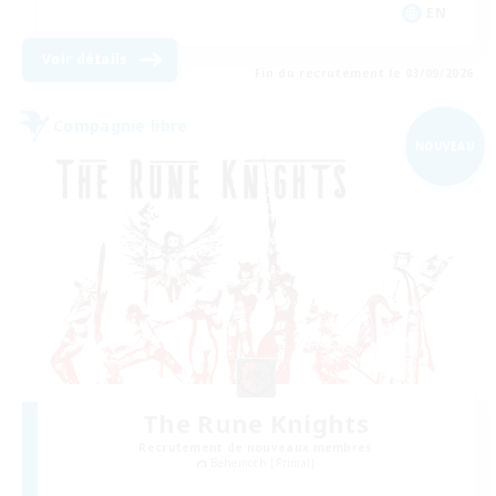
EN
Voir détails
Fin du recrutement le 03/09/2026
Compagnie libre
NOUVEAU
The Rune Knights
Recrutement de nouveaux membres
Behemoth [Primal]