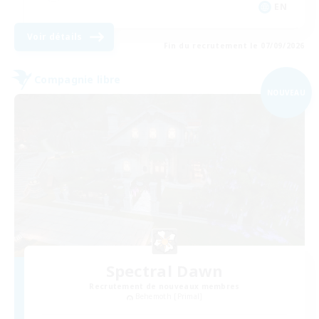
EN
Voir détails
Fin du recrutement le 07/09/2026
Compagnie libre
NOUVEAU
Spectral Dawn
Recrutement de nouveaux membres
Behemoth [Primal]