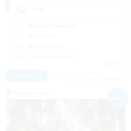
<TDM>
Débutants bienvenus
Jeu détendu
Joueurs sociaux
Événements joueurs
EN
Voir détails
Fin du recrutement le 08/09/2026
Compagnie libre
NOUVEAU