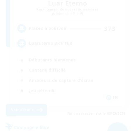
Luar Eterno
Recrutement de nouveaux membres
Behemoth [Primal]
373
Places à pourvoir
LuarEterno BR PTBR
Débutants bienvenus
Contenu difficile
Amateurs de capture d'écran
Jeu détendu
EN
Voir détails
Fin du recrutement le 05/09/2026
Compagnie libre