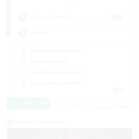
Primal
100
Places à pourvoir
CROWN
Débutants bienvenus
Joueurs sociaux
Travailleurs bienvenus
Passe-temps/Intérêts
EN
Voir détails
Fin du recrutement le 07/09/2026
Linkshell inter-Monde