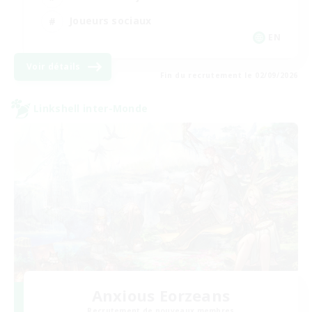
Joueurs sociaux
EN
Voir détails
Fin du recrutement le 02/09/2026
Linkshell inter-Monde
Anxious Eorzeans
Recrutement de nouveaux membres