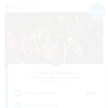
Compagnie libre
NOUVEAU
Eternal Balance
Recrutement de nouveaux membres
Behemoth [Primal]
200
Places à pourvoir
Helpful Leadership