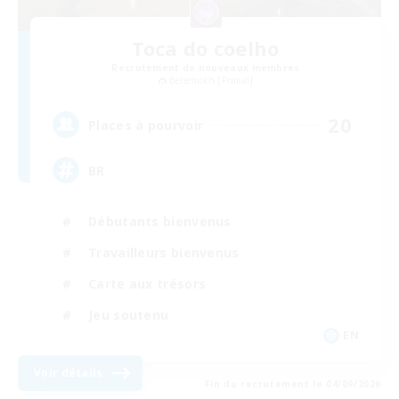
Toca do coelho
Recrutement de nouveaux membres
Behemoth [Primal]
20
Places à pourvoir
BR
Débutants bienvenus
Travailleurs bienvenus
Carte aux trésors
Jeu soutenu
EN
Voir détails
Fin du recrutement le 04/09/2026