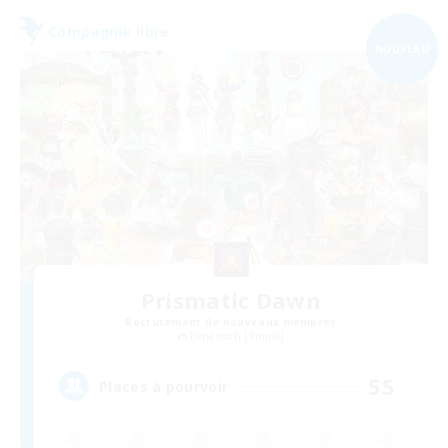
Compagnie libre
NOUVEAU
Prismatic Dawn
Recrutement de nouveaux membres
Behemoth [Primal]
55
Places à pourvoir