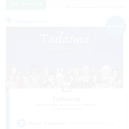
Voir détails
Fin du recrutement le 08/09/2026
Compagnie libre
NOUVEAU
Tadaima
Recrutement de nouveaux membres
Behemoth [Primal]
--
Places à pourvoir