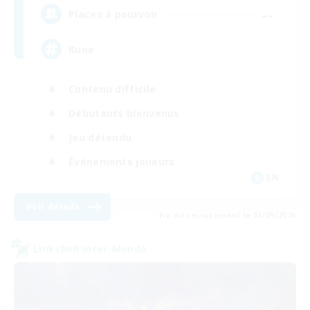
--
Places à pourvoir
Rune
Contenu difficile
Débutants bienvenus
Jeu détendu
Événements joueurs
EN
Voir détails
Fin du recrutement le 03/09/2026
Linkshell inter-Monde