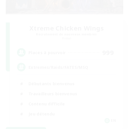
Xtreme Chicken Wings
Recrutement de nouveaux membres
Primal
999
Places à pourvoir
Extremes/Raids/FATES/MSQ
Débutants bienvenus
Travailleurs bienvenus
Contenu difficile
Jeu détendu
EN