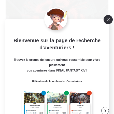
Bienvenue sur la page de recherche
d'aventuriers !
The Cleaners
Trouvez le groupe de joueurs qui vous ressemble pour vivre
Recrutement de nouveaux membres
Primal
pleinement
vos aventures dans FINAL FANTASY XIV !
60
Places à pourvoir
Utilisation de la recherche d'aventuriers
Hatsune Miku
Débutants bienvenus
Travailleurs bienvenus