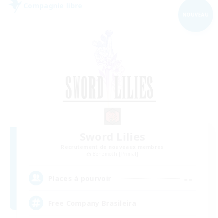
Compagnie libre
NOUVEAU
Sword Lilies
Recrutement de nouveaux membres
Behemoth [Primal]
--
Places à pourvoir
Free Company Brasileira