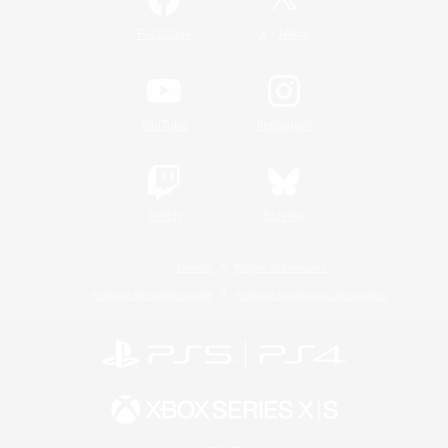
/
Facebook
X
News
YouTube
Instagram
Twitch
Bluesky
Licence
Règles et politiques
Politique de confidentialité
Politique d'utilisation des cookies