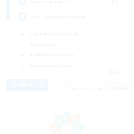
15
Places à pourvoir
LGBT+/Disability friendly
Débutants bienvenus
Jeu détendu
Artisans/Récolteurs
Événements joueurs
EN
Voir détails
Fin du recrutement le 09/08/2026