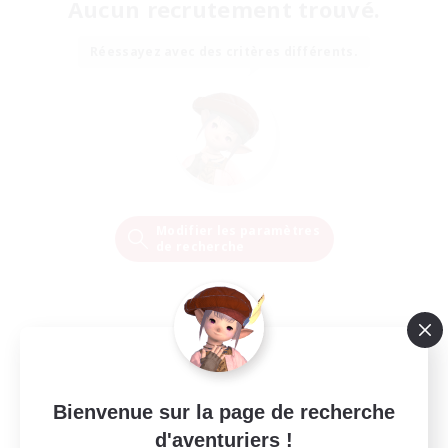
Aucun recrutement trouvé.
Réessayez avec des critères différents.
Modifier les paramètres
de recherche
Bienvenue sur la page de recherche
d'aventuriers !