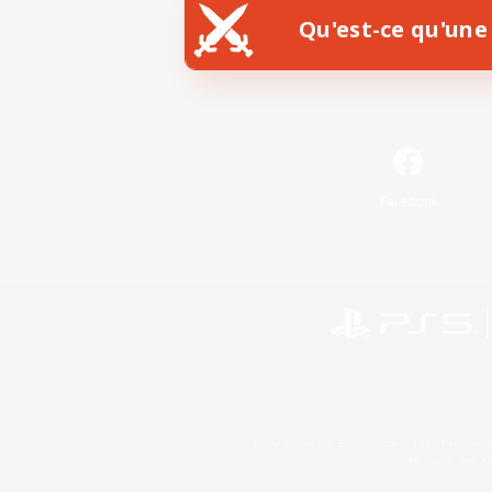
Qu'est-ce qu'une 
Facebook
©2026 Sony Interactive Entertainment LLC."PlayStation
Microsoft, the 