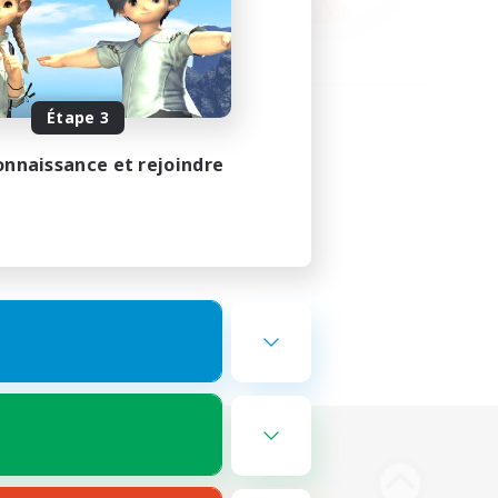
Étape 3
onnaissance et rejoindre